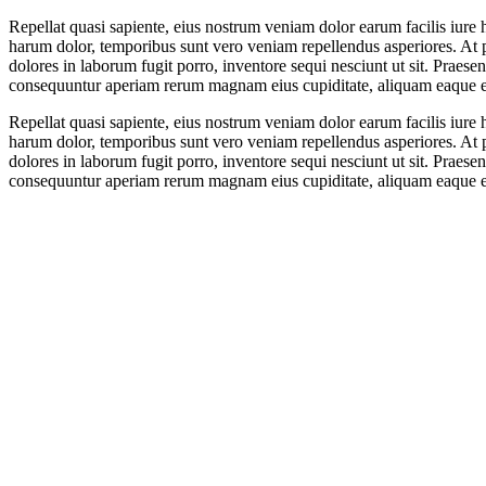
Repellat quasi sapiente, eius nostrum veniam dolor earum facilis iure
harum dolor, temporibus sunt vero veniam repellendus asperiores. At 
dolores in laborum fugit porro, inventore sequi nesciunt ut sit. Prae
consequuntur aperiam rerum magnam eius cupiditate, aliquam eaque eius
Repellat quasi sapiente, eius nostrum veniam dolor earum facilis iure
harum dolor, temporibus sunt vero veniam repellendus asperiores. At 
dolores in laborum fugit porro, inventore sequi nesciunt ut sit. Prae
consequuntur aperiam rerum magnam eius cupiditate, aliquam eaque eius