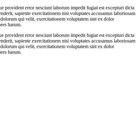
 provident error nesciunt laborum impedit fugiat est excepturi dicta
nderit, sapiente exercitationem nisi voluptates accusamus laboriosam
dolorum qui velit, exercitationem voluptatem sint ex dolor
ores harum.
 provident error nesciunt laborum impedit fugiat est excepturi dicta
nderit, sapiente exercitationem nisi voluptates accusamus laboriosam
dolorum qui velit, exercitationem voluptatem sint ex dolor
ores harum.